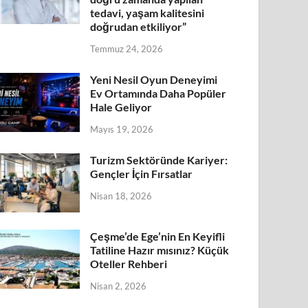
tedavi, yaşam kalitesini
doğrudan etkiliyor”
Temmuz 24, 2026
Yeni Nesil Oyun Deneyimi
Ev Ortamında Daha Popüler
Hale Geliyor
Mayıs 19, 2026
Turizm Sektöründe Kariyer:
Gençler İçin Fırsatlar
Nisan 18, 2026
Çeşme’de Ege’nin En Keyifli
Tatiline Hazır mısınız? Küçük
Oteller Rehberi
Nisan 2, 2026