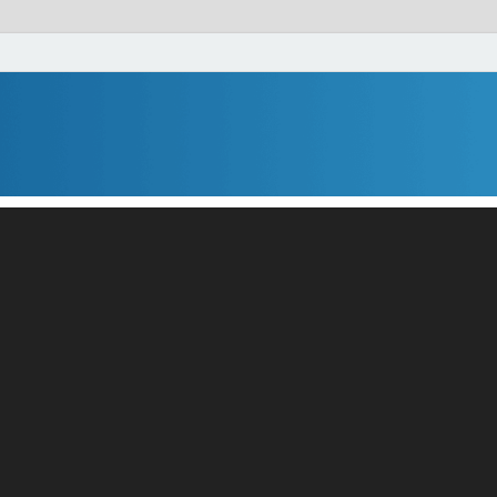
de Bugün