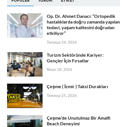
POPÜLER
YORUM
ETIKET
Op. Dr. Ahmet Danacı: “Ortopedik
hastalıklarda doğru zamanda yapılan
tedavi, yaşam kalitesini doğrudan
etkiliyor”
Temmuz 24, 2026
Turizm Sektöründe Kariyer:
Gençler İçin Fırsatlar
Nisan 18, 2026
Çeşme ( İzmir ) Taksi Durakları
Temmuz 25, 2026
Çeşme’de Unutulmaz Bir Amalfi
Beach Deneyimi