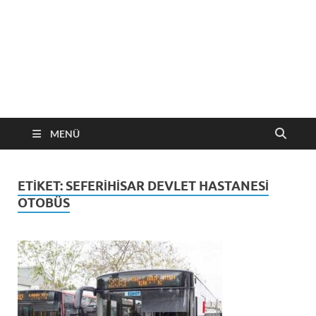
MENÜ
ETIKET:
SEFERIHISAR DEVLET HASTANESI
OTOBÜS