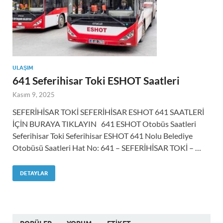
ULAŞIM
641 Seferihisar Toki ESHOT Saatleri
Kasım 9, 2025
SEFERİHİSAR TOKİ SEFERİHİSAR ESHOT 641 SAATLERİ
İÇİN BURAYA TIKLAYIN 641 ESHOT Otobüs Saatleri
Seferihisar Toki Seferihisar ESHOT 641 Nolu Belediye
Otobüsü Saatleri Hat No: 641 – SEFERİHİSAR TOKİ – …
DETAYLAR