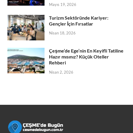
Mayıs 19, 2026
Turizm Sektöründe Kariyer:
Gençler İçin Fırsatlar
Nisan 18, 2026
Çeşme’de Ege’nin En Keyifli Tatiline
Hazır mısınız? Küçük Oteller
Rehberi
Nisan 2, 2026