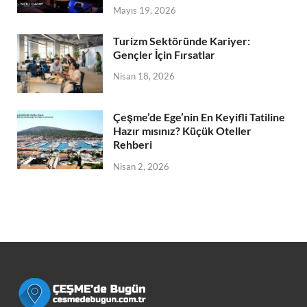
Mayıs 19, 2026
Turizm Sektöründe Kariyer:
Gençler İçin Fırsatlar
Nisan 18, 2026
Çeşme’de Ege’nin En Keyifli Tatiline
Hazır mısınız? Küçük Oteller
Rehberi
Nisan 2, 2026