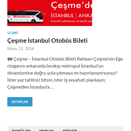
ÇEŞME
Çeşme İstanbul Otobüs Bileti
Mayıs 23, 2026
Çeşme – İstanbul Otobüs Bileti Rehberi Çeşme’nin Ege
rüzgarını arkanızda bırakıp metropol İstanbul’un
dinamizmine doğru yola çıkmaya mı hazırlanıyorsunuz?
İster yaz tatiliniz bitsin, ister iş seyahati planlayın;
Çeşme’den İstanbul’a …
DETAYLAR