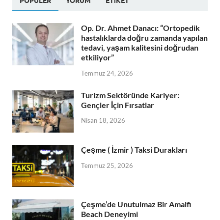
POPÜLER
YORUM
ETIKET
Op. Dr. Ahmet Danacı: “Ortopedik
hastalıklarda doğru zamanda yapılan
tedavi, yaşam kalitesini doğrudan
etkiliyor”
Temmuz 24, 2026
Turizm Sektöründe Kariyer:
Gençler İçin Fırsatlar
Nisan 18, 2026
Çeşme ( İzmir ) Taksi Durakları
Temmuz 25, 2026
Çeşme’de Unutulmaz Bir Amalfi
Beach Deneyimi