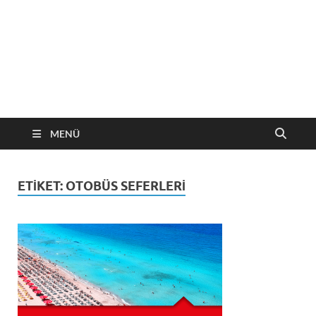
MENÜ
ETIKET:
OTOBÜS SEFERLERI