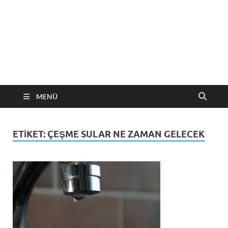
MENÜ
ETIKET:
ÇEŞME SULAR NE ZAMAN GELECEK