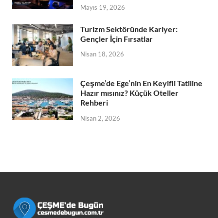
Mayıs 19, 2026
Turizm Sektöründe Kariyer:
Gençler İçin Fırsatlar
Nisan 18, 2026
Çeşme’de Ege’nin En Keyifli Tatiline
Hazır mısınız? Küçük Oteller
Rehberi
Nisan 2, 2026