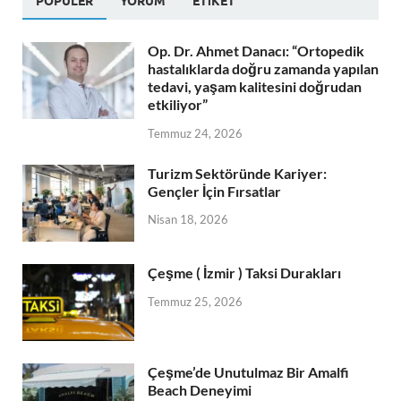
POPÜLER
YORUM
ETIKET
Op. Dr. Ahmet Danacı: “Ortopedik
hastalıklarda doğru zamanda yapılan
tedavi, yaşam kalitesini doğrudan
etkiliyor”
Temmuz 24, 2026
Turizm Sektöründe Kariyer:
Gençler İçin Fırsatlar
Nisan 18, 2026
Çeşme ( İzmir ) Taksi Durakları
Temmuz 25, 2026
Çeşme’de Unutulmaz Bir Amalfi
Beach Deneyimi