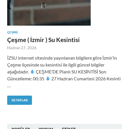
ÇEŞME
Çeşme ( İzmir ) Su Kesintisi
Haziran 27, 2026
İZSU internet sitesinde yayınlanan bilgilere göre İzmir’in
Çeşme ilçesinde su kesintisi ile ilgili güncel bilgiler
aşağıdadır.
ÇEŞME’DE Planlı SU KESİNTİSİ Son
Güncelleme: 00:35
27 Haziran Cumartesi 2026 Kesinti
…
DETAYLAR