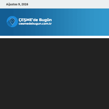
Ağustos 9, 2026
Çeşmede
Bugün