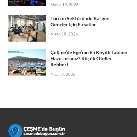
Mayıs 19, 2026
Turizm Sektöründe Kariyer:
Gençler İçin Fırsatlar
Nisan 18, 2026
Çeşme’de Ege’nin En Keyifli Tatiline
Hazır mısınız? Küçük Oteller
Rehberi
Nisan 2, 2026