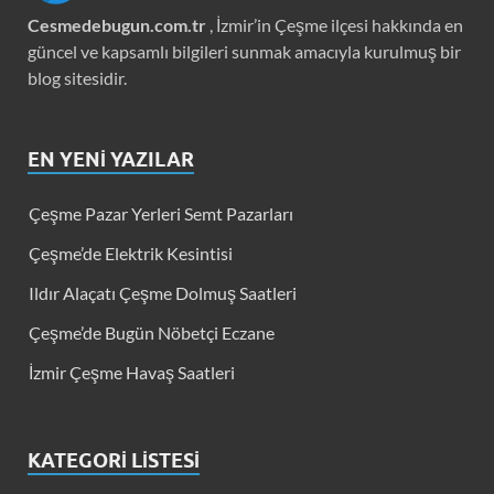
Cesmedebugun.com.tr
, İzmir’in Çeşme ilçesi hakkında en
güncel ve kapsamlı bilgileri sunmak amacıyla kurulmuş bir
blog sitesidir.
EN YENI YAZILAR
Çeşme Pazar Yerleri Semt Pazarları
Çeşme’de Elektrik Kesintisi
Ildır Alaçatı Çeşme Dolmuş Saatleri
Çeşme’de Bugün Nöbetçi Eczane
İzmir Çeşme Havaş Saatleri
KATEGORI LISTESI