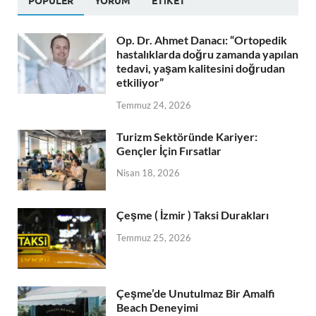
POPÜLER
YORUM
ETIKET
Op. Dr. Ahmet Danacı: “Ortopedik
hastalıklarda doğru zamanda yapılan
tedavi, yaşam kalitesini doğrudan
etkiliyor”
Temmuz 24, 2026
Turizm Sektöründe Kariyer:
Gençler İçin Fırsatlar
Nisan 18, 2026
Çeşme ( İzmir ) Taksi Durakları
Temmuz 25, 2026
Çeşme’de Unutulmaz Bir Amalfi
Beach Deneyimi