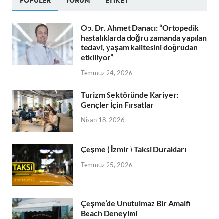
POPÜLER
YORUM
ETIKET
Op. Dr. Ahmet Danacı: “Ortopedik
hastalıklarda doğru zamanda yapılan
tedavi, yaşam kalitesini doğrudan
etkiliyor”
Temmuz 24, 2026
Turizm Sektöründe Kariyer:
Gençler İçin Fırsatlar
Nisan 18, 2026
Çeşme ( İzmir ) Taksi Durakları
Temmuz 25, 2026
Çeşme’de Unutulmaz Bir Amalfi
Beach Deneyimi