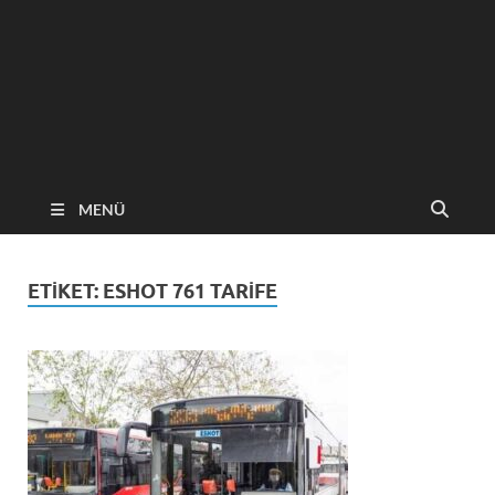
MENÜ
ETIKET:
ESHOT 761 TARIFE