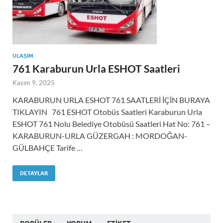
ULAŞIM
761 Karaburun Urla ESHOT Saatleri
Kasım 9, 2025
KARABURUN URLA ESHOT 761 SAATLERİ İÇİN BURAYA
TIKLAYIN 761 ESHOT Otobüs Saatleri Karaburun Urla
ESHOT 761 Nolu Belediye Otobüsü Saatleri Hat No: 761 –
KARABURUN-URLA GÜZERGAH : MORDOĞAN-
GÜLBAHÇE Tarife …
DETAYLAR