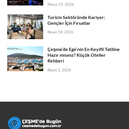
Mayıs 19, 2026
Turizm Sektöründe Kariyer:
Gençler İçin Fırsatlar
Nisan 18, 2026
Çeşme’de Ege’nin En Keyifli Tatiline
Hazır mısınız? Küçük Oteller
Rehberi
Nisan 2, 2026