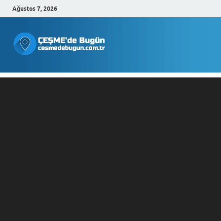
Ağustos 7, 2026
Çeşmede
Bugün